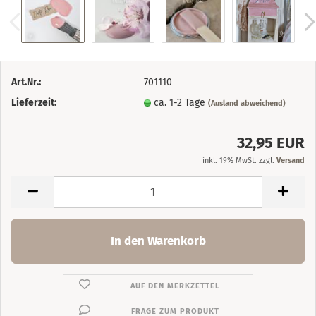
Art.Nr.:
701110
Lieferzeit:
ca. 1-2 Tage
(Ausland abweichend)
32,95 EUR
inkl. 19% MwSt. zzgl.
Versand
AUF DEN MERKZETTEL
FRAGE ZUM PRODUKT