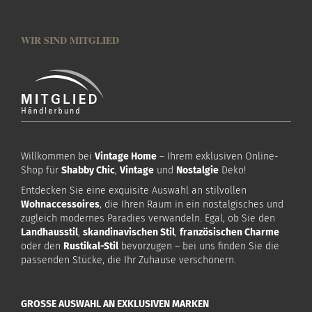
WIR SIND MITGLIED
Willkommen bei
Vintage Home
– Ihrem exklusiven Online-
Shop für
Shabby Chic
,
Vintage
und
Nostalgie
Deko!
Entdecken Sie eine exquisite Auswahl an stilvollen
Wohnaccessoires
, die Ihren Raum in ein nostalgisches und
zugleich modernes Paradies verwandeln. Egal, ob Sie den
Landhausstil
,
skandinavischen Stil
,
französischen Charme
oder den
Rustikal-Stil
bevorzugen – bei uns finden Sie die
passenden Stücke, die Ihr Zuhause verschönern.
GROSSE AUSWAHL AN EXKLUSIVEN MARKEN