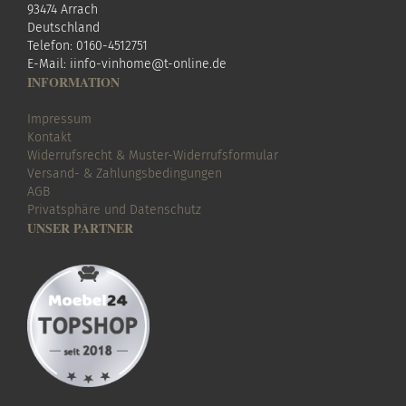
93474 Arrach
Deutschland
Telefon: 0160-4512751
E-Mail:
i
info-vinhome@t-online.de
INFORMATION
Impressum
Kontakt
Widerrufsrecht & Muster-Widerrufsformular
Versand- & Zahlungsbedingungen
AGB
Privatsphäre und Datenschutz
UNSER PARTNER