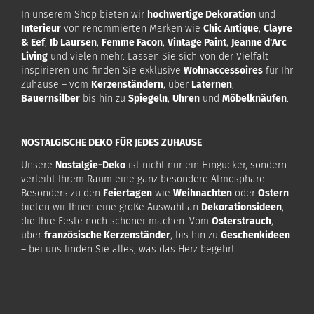
In unserem Shop bieten wir
hochwertige Dekoration
und
Interieur
von renommierten Marken wie
Chic Antique
,
Clayre
& Eef
,
Ib Laursen
,
Femme Facon
,
Vintage Paint
,
Jeanne d'Arc
Living
und vielen mehr. Lassen Sie sich von der Vielfalt
inspirieren und finden Sie exklusive
Wohnaccessoires
für Ihr
Zuhause – vom
Kerzenständern
, über
Laternen
,
Bauernsilber
bis hin zu
Spiegeln
,
Uhren
und
Möbelknäufen
.
NOSTALGISCHE DEKO FÜR JEDES ZUHAUSE
Unsere
Nostalgie-Deko
ist nicht nur ein Hingucker, sondern
verleiht Ihrem Raum eine ganz besondere Atmosphäre.
Besonders zu den
Feiertagen
wie
Weihnachten
oder
Ostern
bieten wir Ihnen eine große Auswahl an
Dekorationsideen
,
die Ihre Feste noch schöner machen. Vom
Osterstrauch
,
über
französische Kerzenständer
, bis hin zu
Geschenkideen
– bei uns finden Sie alles, was das Herz begehrt.