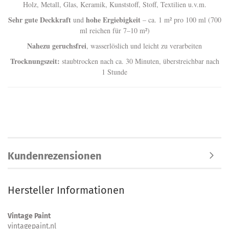
Holz, Metall, Glas, Keramik, Kunststoff, Stoff, Textilien u.v.m.
Sehr gute Deckkraft
hohe Ergiebigkeit
und
– ca. 1 m² pro 100 ml (700
ml reichen für 7–10 m²)
Nahezu geruchsfrei
, wasserlöslich und leicht zu verarbeiten
Trocknungszeit:
staubtrocken nach ca. 30 Minuten, überstreichbar nach
1 Stunde
Kundenrezensionen
Hersteller Informationen
Vintage Paint
vintagepaint.nl