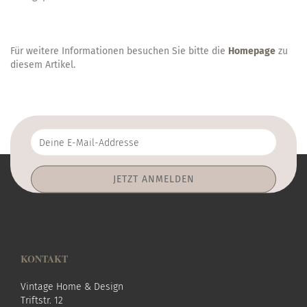
Für weitere Informationen besuchen Sie bitte die
Homepage
zu
diesem Artikel.
Deine
E-
Mail-
Addresse
KONTAKT
Vintage Home & Design
Triftstr. 12