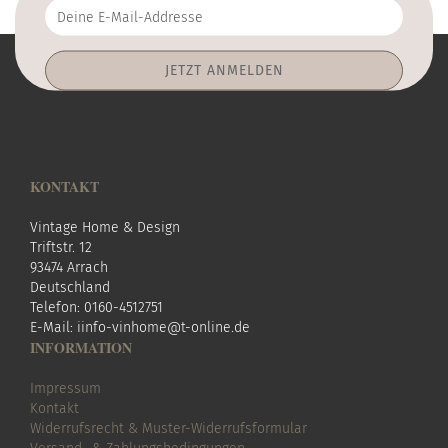
Deine
E-
Mail-
Addresse
KONTAKT
Vintage Home & Design
Triftstr. 12
93474 Arrach
Deutschland
Telefon: 0160-4512751
E-Mail:
i
info-vinhome@t-online.de
INFORMATION
Impressum
Kontakt
Widerrufsrecht & Muster-Widerrufsformular