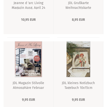
Jeanne d 'arc Living
JDL Grußkarte
Magazin Ausg. April 24
Weihnachtskarte
JOYEUX NOEL
10,95 EUR
8,95 EUR
JDL Magazin Stilvolle
JDL kleines Notizbuch
Atmosphäre Februar
Tagebuch 10x15cm
2022
9,95 EUR
9,95 EUR