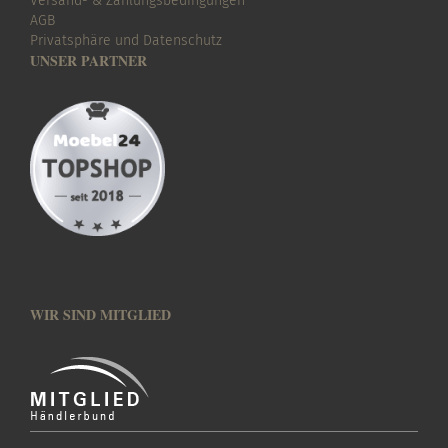
Versand- & Zahlungsbedingungen
AGB
Privatsphäre und Datenschutz
UNSER PARTNER
WIR SIND MITGLIED