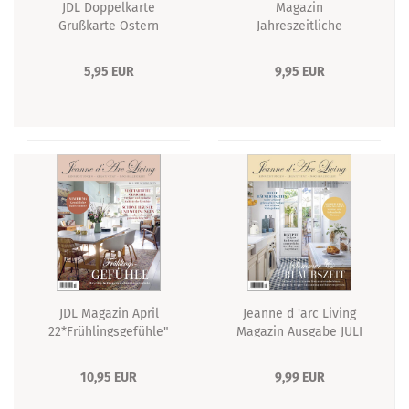
JDL Doppelkarte
Magazin
Grußkarte Ostern
Jahreszeitliche
Büttenpapier 11x15cm
Rezepte
5,95 EUR
9,95 EUR
JDL Magazin April
Jeanne d 'arc Living
22*Frühlingsgefühle"
Magazin Ausgabe JULI
2022
10,95 EUR
9,99 EUR