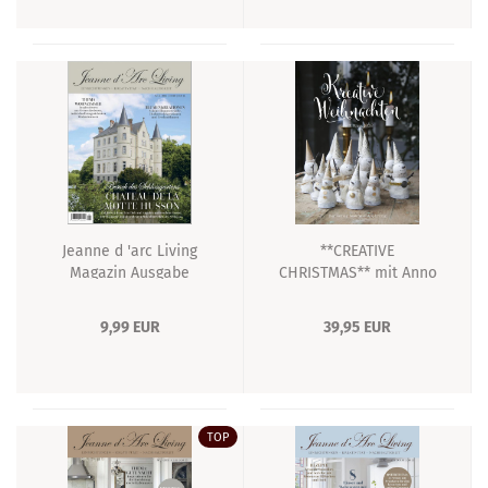
Jeanne d 'arc Living
**CREATIVE
Magazin Ausgabe
CHRISTMAS** mit Anno
AUGUST 2022
1808 von Jeanne d´Arc
living
9,99 EUR
39,95 EUR
TOP