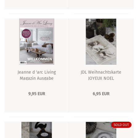
Jeanne d 'arc Living
JDL Weihnachtskarte
Magazin Ausgabe
JOYEUX NOEL
Januar 2022
Doppelkarte
Willkommen
9,95 EUR
6,95 EUR
SOLD OUT