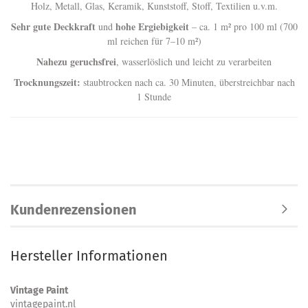
Holz, Metall, Glas, Keramik, Kunststoff, Stoff, Textilien u.v.m.
Sehr gute Deckkraft
hohe Ergiebigkeit
und
– ca. 1 m² pro 100 ml (700
ml reichen für 7–10 m²)
Nahezu geruchsfrei
, wasserlöslich und leicht zu verarbeiten
Trocknungszeit:
staubtrocken nach ca. 30 Minuten, überstreichbar nach
1 Stunde
Kundenrezensionen
Hersteller Informationen
Vintage Paint
vintagepaint.nl