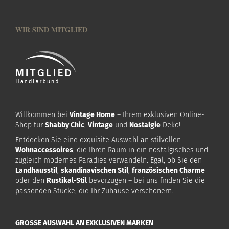
WIR SIND MITGLIED
Willkommen bei
Vintage Home
– Ihrem exklusiven Online-
Shop für
Shabby Chic
,
Vintage
und
Nostalgie
Deko!
Entdecken Sie eine exquisite Auswahl an stilvollen
Wohnaccessoires
, die Ihren Raum in ein nostalgisches und
zugleich modernes Paradies verwandeln. Egal, ob Sie den
Landhausstil
,
skandinavischen Stil
,
französischen Charme
oder den
Rustikal-Stil
bevorzugen – bei uns finden Sie die
passenden Stücke, die Ihr Zuhause verschönern.
GROSSE AUSWAHL AN EXKLUSIVEN MARKEN