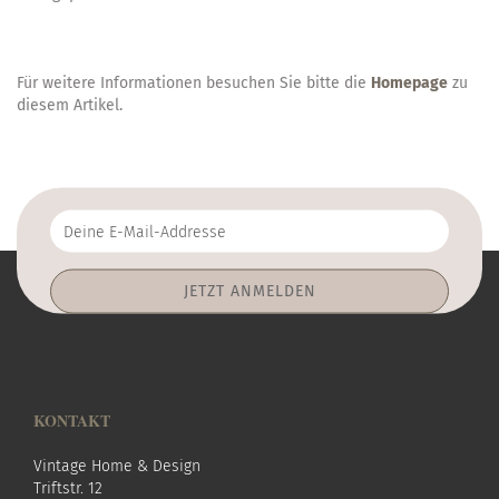
Für weitere Informationen besuchen Sie bitte die
Homepage
zu
diesem Artikel.
Deine
E-
Mail-
Addresse
KONTAKT
Vintage Home & Design
Triftstr. 12