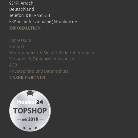
93474 Arrach
Deutschland
Telefon: 0160-4512751
E-Mail:
i
info-vinhome@t-online.de
INFORMATION
Impressum
Kontakt
Widerrufsrecht & Muster-Widerrufsformular
Versand- & Zahlungsbedingungen
AGB
Privatsphäre und Datenschutz
UNSER PARTNER