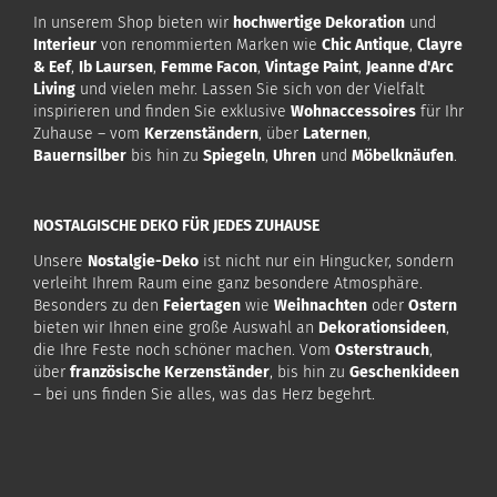
In unserem Shop bieten wir
hochwertige Dekoration
und
Interieur
von renommierten Marken wie
Chic Antique
,
Clayre
& Eef
,
Ib Laursen
,
Femme Facon
,
Vintage Paint
,
Jeanne d'Arc
Living
und vielen mehr. Lassen Sie sich von der Vielfalt
inspirieren und finden Sie exklusive
Wohnaccessoires
für Ihr
Zuhause – vom
Kerzenständern
, über
Laternen
,
Bauernsilber
bis hin zu
Spiegeln
,
Uhren
und
Möbelknäufen
.
NOSTALGISCHE DEKO FÜR JEDES ZUHAUSE
Unsere
Nostalgie-Deko
ist nicht nur ein Hingucker, sondern
verleiht Ihrem Raum eine ganz besondere Atmosphäre.
Besonders zu den
Feiertagen
wie
Weihnachten
oder
Ostern
bieten wir Ihnen eine große Auswahl an
Dekorationsideen
,
die Ihre Feste noch schöner machen. Vom
Osterstrauch
,
über
französische Kerzenständer
, bis hin zu
Geschenkideen
– bei uns finden Sie alles, was das Herz begehrt.