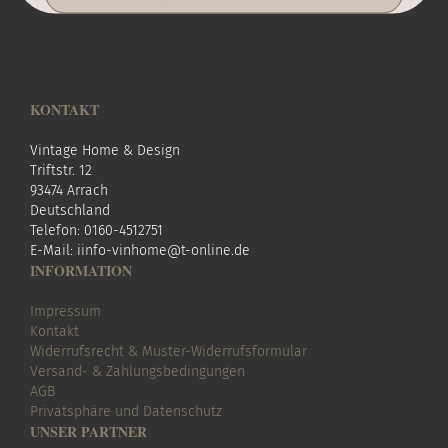
KONTAKT
Vintage Home & Design
Triftstr. 12
93474 Arrach
Deutschland
Telefon: 0160-4512751
E-Mail:
i
info-vinhome@t-online.de
INFORMATION
Impressum
Kontakt
Widerrufsrecht & Muster-Widerrufsformular
Versand- & Zahlungsbedingungen
AGB
Privatsphäre und Datenschutz
UNSER PARTNER