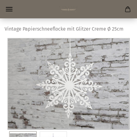
Vintage Papierschneeflocke mit Glitzer Creme Ø 25cm