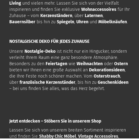
Living
und vielen mehr. Lassen Sie sich von der Vielfalt
inspirieren und finden Sie exklusive
Wohnaccessoires
für Ihr
Zuhause – vom
Kerzenständern
, über
Laternen
,
Bauernsilber
bis hin zu
Spiegeln
,
Uhren
und
Möbelknäufen
.
NOSTALGISCHE DEKO FÜR JEDES ZUHAUSE
Unsere
Nostalgie-Deko
ist nicht nur ein Hingucker, sondern
verleiht Ihrem Raum eine ganz besondere Atmosphäre.
Besonders zu den
Feiertagen
wie
Weihnachten
oder
Ostern
bieten wir Ihnen eine große Auswahl an
Dekorationsideen
,
die Ihre Feste noch schöner machen. Vom
Osterstrauch
,
über
französische Kerzenständer
, bis hin zu
Geschenkideen
– bei uns finden Sie alles, was das Herz begehrt.
Jetzt entdecken – Stöbern Sie in unserem Shop
Lassen Sie sich von unserem breiten Sortiment inspirieren
und finden Sie
Shabby Chic Möbel
,
Vintage Accessoires
,