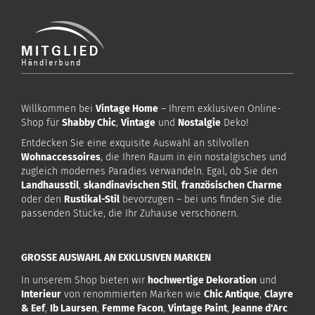
Willkommen bei
Vintage Home
– Ihrem exklusiven Online-
Shop für
Shabby Chic
,
Vintage
und
Nostalgie
Deko!
Entdecken Sie eine exquisite Auswahl an stilvollen
Wohnaccessoires
, die Ihren Raum in ein nostalgisches und
zugleich modernes Paradies verwandeln. Egal, ob Sie den
Landhausstil
,
skandinavischen Stil
,
französischen Charme
oder den
Rustikal-Stil
bevorzugen – bei uns finden Sie die
passenden Stücke, die Ihr Zuhause verschönern.
GROSSE AUSWAHL AN EXKLUSIVEN MARKEN
In unserem Shop bieten wir
hochwertige Dekoration
und
Interieur
von renommierten Marken wie
Chic Antique
,
Clayre
& Eef
,
Ib Laursen
,
Femme Facon
,
Vintage Paint
,
Jeanne d'Arc