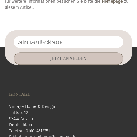
Für weitere Informationen besuchen Sie bitte die
Homepage
zu
diesem Artikel.
Deine
E-
Mail-
Addresse
KONTAKT
Vintage Home & Design
Triftstr. 12
93474 Arrach
Deutschland
Telefon: 0160-4512751