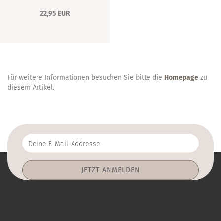
22,95 EUR
Für weitere Informationen besuchen Sie bitte die
Homepage
zu
diesem Artikel.
Deine
E-
Mail-
Addresse