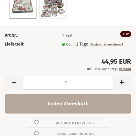
TOP
Art.Nr.:
11729
Lieferzeit:
ca. 1-2 Tage
(Ausland abweichend)
44,95 EUR
inkl. 19% MwSt. zzgl.
Versand
AUF DEN MERKZETTEL
FRAGE ZUM PRODUKT