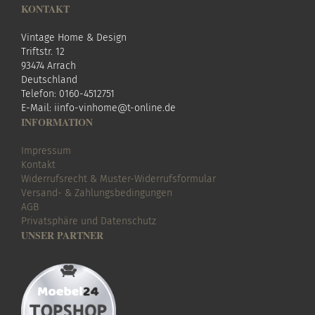
KONTAKT
Vintage Home & Design
Triftstr. 12
93474 Arrach
Deutschland
Telefon: 0160-4512751
E-Mail:
i
info-vinhome@t-online.de
INFORMATION
Impressum
Kontakt
Widerrufsrecht & Muster-Widerrufsformular
Versand- & Zahlungsbedingungen
AGB
Privatsphäre und Datenschutz
UNSER PARTNER