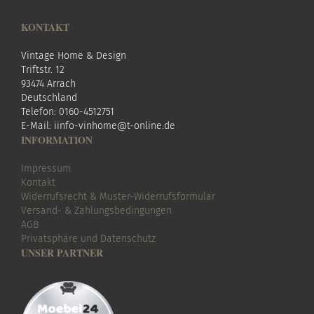
KONTAKT
Vintage Home & Design
Triftstr. 12
93474 Arrach
Deutschland
Telefon: 0160-4512751
E-Mail:
i
info-vinhome@t-online.de
INFORMATION
Impressum
Kontakt
Widerrufsrecht & Muster-Widerrufsformular
Versand- & Zahlungsbedingungen
AGB
Privatsphäre und Datenschutz
UNSER PARTNER