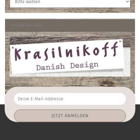
Hersteller Info
Krasilnikoff
Mehr Artikel
Deine
E-
Mail-
Addresse