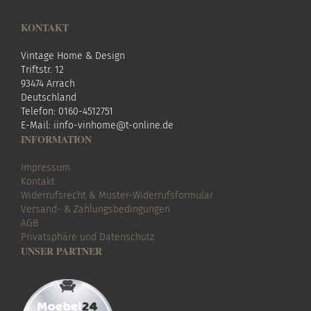
KONTAKT
Vintage Home & Design
Triftstr. 12
93474 Arrach
Deutschland
Telefon: 0160-4512751
E-Mail:
i
info-vinhome@t-online.de
INFORMATION
Impressum
Kontakt
Widerrufsrecht & Muster-Widerrufsformular
Versand- & Zahlungsbedingungen
AGB
Privatsphäre und Datenschutz
UNSER PARTNER