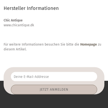
Hersteller Informationen
Chic Antique
www.chicantique.dk
Für weitere Informationen besuchen Sie bitte die
Homepage
zu
diesem Artikel.
Deine
E-
Mail-
Addresse