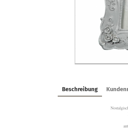
Beschreibung
Kundenr
Nostalgisc
an