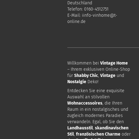
Deutschland
Telefon: 0160-4512751
E-Mail:
i
info-vinhome@t-
online.de
Willkommen bei
Vintage Home
– Ihrem exklusiven Online-Shop
für
Shabby Chic
,
Vintage
und
Nostalgie
Deko!
Entdecken Sie eine exquisite
Auswahl an stilvollen
Wohnaccessoires
, die Ihren
Raum in ein nostalgisches und
zugleich modernes Paradies
verwandeln. Egal, ob Sie den
Landhausstil
,
skandinavischen
Stil
,
französischen Charme
oder