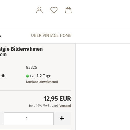
ÜBER VINTAGE HOME
E
lgie Bilderrahmen
4cm
83826
eit:
ca. 1-2 Tage
(Ausland abweichend)
12,95 EUR
inkl. 19% MwSt. zzgl.
Versand