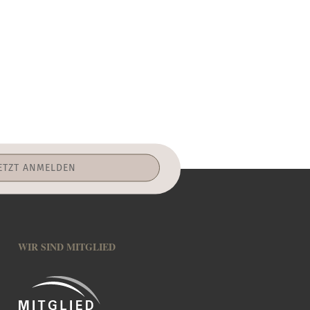
WIR SIND MITGLIED