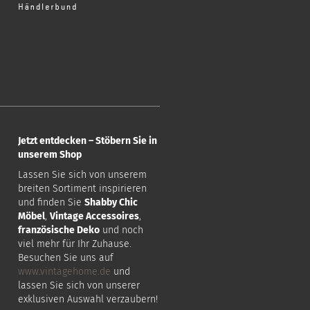
Jetzt entdecken – Stöbern Sie in
unserem Shop
Lassen Sie sich von unserem
breiten Sortiment inspirieren
und finden Sie
Shabby Chic
Möbel
,
Vintage Accessoires
,
französische Deko
und noch
viel mehr für Ihr Zuhause.
Besuchen Sie uns auf
www.vintagehome.de
und
lassen Sie sich von unserer
exklusiven Auswahl verzaubern!