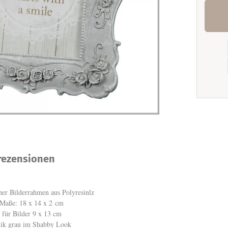
ezensionen
her Bilderrahmen aus Polyresinlz
Maße: 18 x 14 x 2 cm
für Bilder 9 x 13 cm
tik grau im Shabby Look