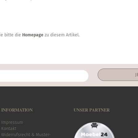
e bitte die
Homepage
zu diesem Artikel.
INFORMATION
UNSER PARTNER
Impressum
Kontakt
Widerrufsrecht & Muster-