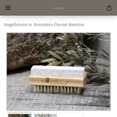
Nagelbürste m. Bimsstein Éternel Bambus