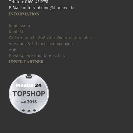
Telefon: 0160-4512751
E-Mail:
i
info-vinhome@t-online.de
INFORMATION
Impressum
Kontakt
Widerrufsrecht & Muster-Widerrufsformular
Versand- & Zahlungsbedingungen
AGB
Privatsphäre und Datenschutz
UNSER PARTNER