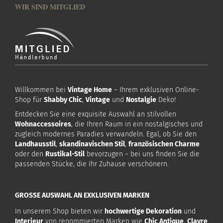
WIR SIND MITGLIED
Willkommen bei
Vintage Home
– Ihrem exklusiven Online-
Shop für
Shabby Chic
,
Vintage
und
Nostalgie
Deko!
Entdecken Sie eine exquisite Auswahl an stilvollen
Wohnaccessoires
, die Ihren Raum in ein nostalgisches und
zugleich modernes Paradies verwandeln. Egal, ob Sie den
Landhausstil
,
skandinavischen Stil
,
französischen Charme
oder den
Rustikal-Stil
bevorzugen – bei uns finden Sie die
passenden Stücke, die Ihr Zuhause verschönern.
GROSSE AUSWAHL AN EXKLUSIVEN MARKEN
In unserem Shop bieten wir
hochwertige Dekoration
und
Interieur
von renommierten Marken wie
Chic Antique
,
Clayre