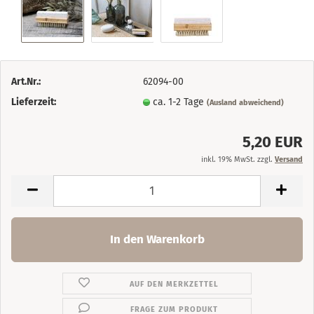
Art.Nr.:
62094-00
Lieferzeit:
ca. 1-2 Tage
(Ausland abweichend)
5,20 EUR
inkl. 19% MwSt. zzgl.
Versand
AUF DEN MERKZETTEL
FRAGE ZUM PRODUKT