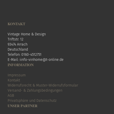
KONTAKT
Vintage Home & Design
Triftstr. 12
93474 Arrach
Deutschland
Telefon: 0160-4512751
E-Mail:
i
info-vinhome@t-online.de
INFORMATION
Impressum
Kontakt
Widerrufsrecht & Muster-Widerrufsformular
Versand- & Zahlungsbedingungen
AGB
Privatsphäre und Datenschutz
UNSER PARTNER