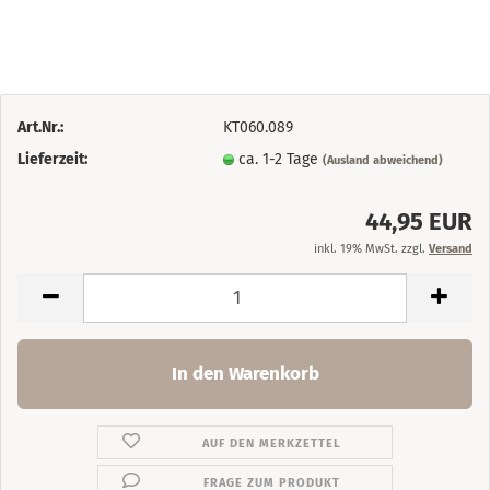
Art.Nr.:
KT060.089
Lieferzeit:
ca. 1-2 Tage
(Ausland abweichend)
44,95 EUR
inkl. 19% MwSt. zzgl.
Versand
AUF DEN MERKZETTEL
FRAGE ZUM PRODUKT