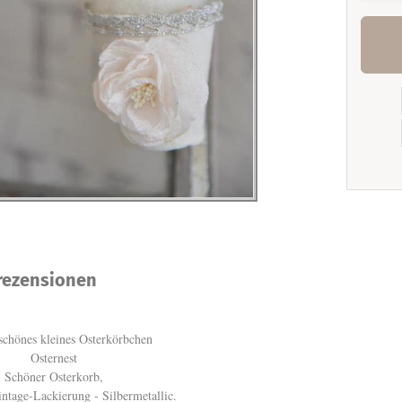
ezensionen
chönes kleines Osterkörbchen
Osternest
Schöner Osterkorb,
ntage-Lackierung - Silbermetallic.