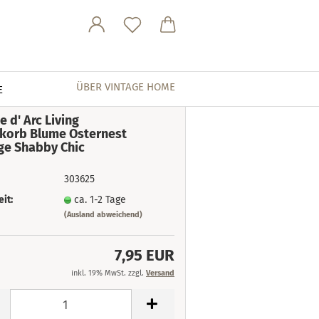
ÜBER VINTAGE HOME
E
e d' Arc Living
korb Blume Osternest
ge Shabby Chic
303625
eit:
ca. 1-2 Tage
(Ausland abweichend)
7,95 EUR
inkl. 19% MwSt. zzgl.
Versand