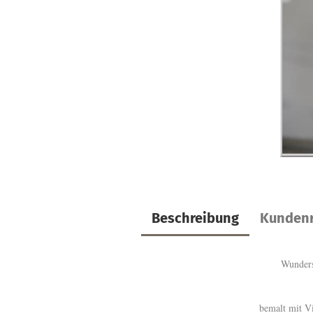
Beschreibung
Kundenr
Wunders
bemalt mit Vi