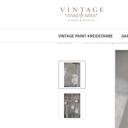
VINTAGE PAINT KREIDEFARBE
GA
»
Startseite
Jeanne d' Arc Living Osterk