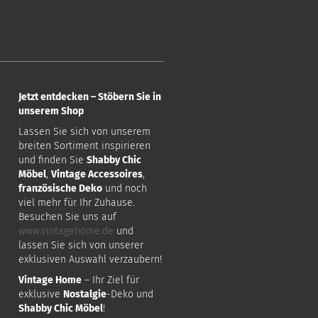
Jetzt entdecken – Stöbern Sie in
unserem Shop
Lassen Sie sich von unserem
breiten Sortiment inspirieren
und finden Sie
Shabby Chic
Möbel
,
Vintage Accessoires
,
französische Deko
und noch
viel mehr für Ihr Zuhause.
Besuchen Sie uns auf
www.vintagehome.de
und
lassen Sie sich von unserer
exklusiven Auswahl verzaubern!
Vintage Home
– Ihr Ziel für
exklusive
Nostalgie
-Deko und
Shabby Chic Möbel
!