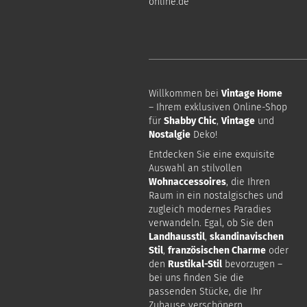
online.de
Willkommen bei
Vintage Home
– Ihrem exklusiven Online-Shop
für
Shabby Chic
,
Vintage
und
Nostalgie
Deko!
Entdecken Sie eine exquisite
Auswahl an stilvollen
Wohnaccessoires
, die Ihren
Raum in ein nostalgisches und
zugleich modernes Paradies
verwandeln. Egal, ob Sie den
Landhausstil
,
skandinavischen
Stil
,
französischen Charme
oder
den
Rustikal-Stil
bevorzugen –
bei uns finden Sie die
passenden Stücke, die Ihr
Zuhause verschönern.