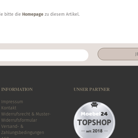
e bitte die
Homepage
zu diesem Artikel.
INFORMATION
UNSER PARTNER
Impressum
Kontakt
Widerrufsrecht & Muster-
Widerrufsformular
Versand- &
Zahlungsbedingungen