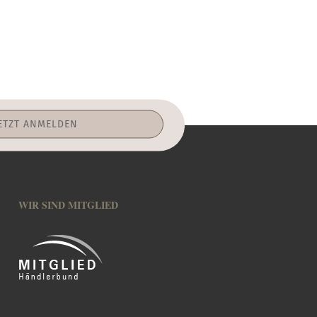
WIR SIND MITGLIED