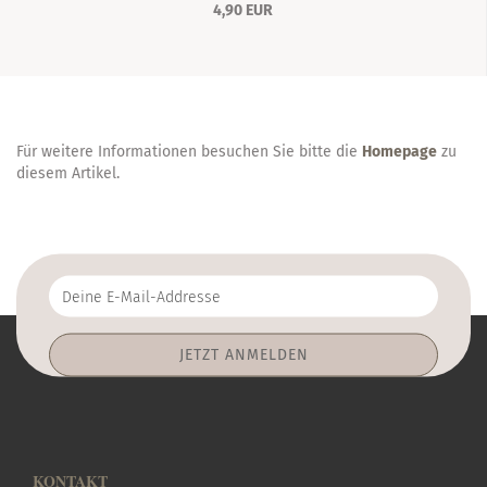
4,90 EUR
Für weitere Informationen besuchen Sie bitte die
Homepage
zu
diesem Artikel.
Deine
E-
Mail-
Addresse
KONTAKT