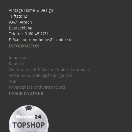
Vintage Home & Design
Triftstr. 12
93474 Arrach
Deutschland
Telefon: 0160-4512751
E-Mail:
i
info-vinhome@t-online.de
INFORMATION
Impressum
Kontakt
Widerrufsrecht & Muster-Widerrufsformular
Versand- & Zahlungsbedingungen
AGB
Privatsphäre und Datenschutz
UNSER PARTNER