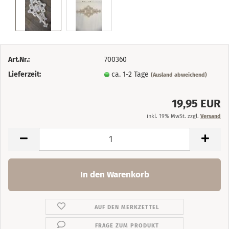
Art.Nr.:
700360
Lieferzeit:
ca. 1-2 Tage
(Ausland abweichend)
19,95 EUR
inkl. 19% MwSt. zzgl.
Versand
AUF DEN MERKZETTEL
FRAGE ZUM PRODUKT