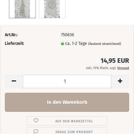
Art.Nr.:
750836
Lieferzeit:
ca. 1-2 Tage
(Ausland abweichend)
14,95 EUR
inkl. 19% MwSt. zzgl.
Versand
AUF DEN MERKZETTEL
FRAGE ZUM PRODUKT