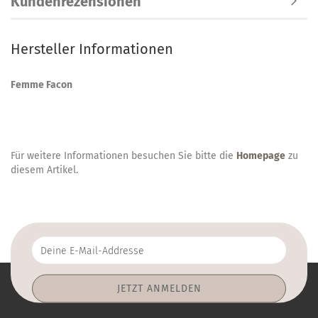
Kundenrezensionen
Hersteller Informationen
Femme Facon
Für weitere Informationen besuchen Sie bitte die
Homepage
zu
diesem Artikel.
Deine
E-
Mail-
Addresse