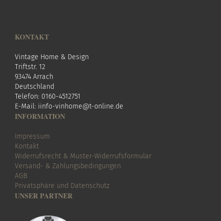
KONTAKT
Vintage Home & Design
Triftstr. 12
93474 Arrach
Deutschland
Telefon: 0160-4512751
E-Mail:
i
info-vinhome@t-online.de
INFORMATION
Impressum
Kontakt
Widerrufsrecht & Muster-Widerrufsformular
Versand- & Zahlungsbedingungen
AGB
Privatsphäre und Datenschutz
UNSER PARTNER