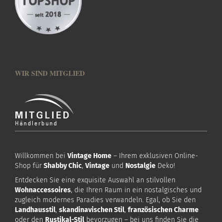
WIR SIND MITGLIED
Willkommen bei
Vintage Home
– Ihrem exklusiven Online-
Shop für
Shabby Chic
,
Vintage
und
Nostalgie
Deko!
Entdecken Sie eine exquisite Auswahl an stilvollen
Wohnaccessoires
, die Ihren Raum in ein nostalgisches und
zugleich modernes Paradies verwandeln. Egal, ob Sie den
Landhausstil
,
skandinavischen Stil
,
französischen Charme
oder den
Rustikal-Stil
bevorzugen – bei uns finden Sie die