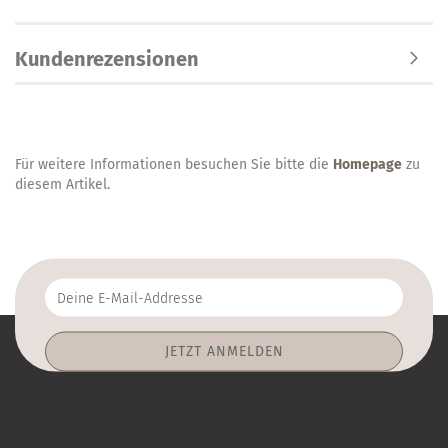
Kundenrezensionen
Für weitere Informationen besuchen Sie bitte die
Homepage
zu
diesem Artikel.
Deine
E-
Mail-
Addresse