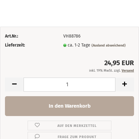
Art.Nr.:
VH88786
Lieferzeit:
ca. 1-2 Tage
(Ausland abweichend)
24,95 EUR
inkl. 19% MwSt. zzgl.
Versand
AUF DEN MERKZETTEL
FRAGE ZUM PRODUKT