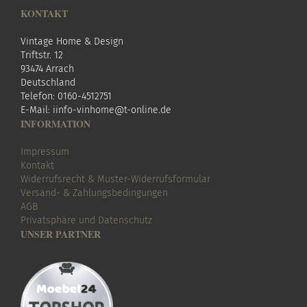
KONTAKT
Vintage Home & Design
Triftstr. 12
93474 Arrach
Deutschland
Telefon: 0160-4512751
E-Mail:
i
info-vinhome@t-online.de
INFORMATION
Impressum
Kontakt
Widerrufsrecht & Muster-Widerrufsformular
Versand- & Zahlungsbedingungen
AGB
Privatsphäre und Datenschutz
UNSER PARTNER