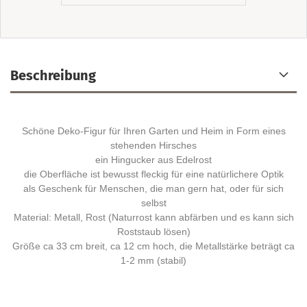
Beschreibung
Schöne Deko-Figur für Ihren Garten und Heim in Form eines
stehenden Hirsches
ein Hingucker aus Edelrost
die Oberfläche ist bewusst fleckig für eine natürlichere Optik
als Geschenk für Menschen, die man gern hat, oder für sich
selbst
Material: Metall, Rost (Naturrost kann abfärben und es kann sich
Roststaub lösen)
Größe ca 33 cm breit, ca 12 cm hoch, die Metallstärke beträgt ca
1-2 mm (stabil)