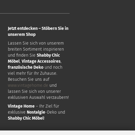
Jetzt entdecken – Stöbern Sie in
unserem Shop
Lassen Sie sich von unserem
breiten Sortiment inspirieren
und finden Sie
Shabby Chic
Möbel
,
Vintage Accessoires
,
französische Deko
und noch
viel mehr für Ihr Zuhause.
Besuchen Sie uns auf
www.vintagehome.de
und
lassen Sie sich von unserer
exklusiven Auswahl verzaubern!
Vintage Home
– Ihr Ziel für
exklusive
Nostalgie
-Deko und
Shabby Chic Möbel
!