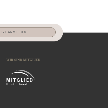
WIR SIND MITGLIED