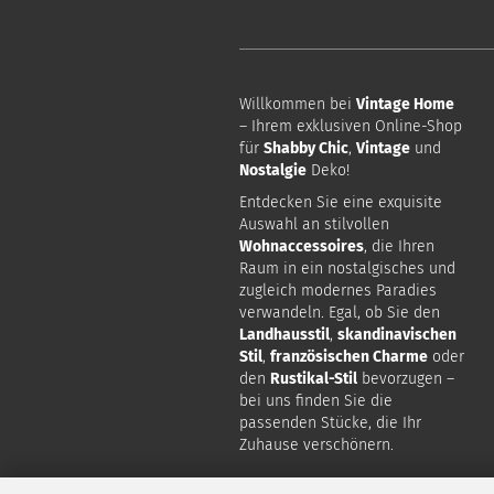
Willkommen bei
Vintage Home
– Ihrem exklusiven Online-Shop
für
Shabby Chic
,
Vintage
und
Nostalgie
Deko!
Entdecken Sie eine exquisite
Auswahl an stilvollen
Wohnaccessoires
, die Ihren
Raum in ein nostalgisches und
zugleich modernes Paradies
verwandeln. Egal, ob Sie den
Landhausstil
,
skandinavischen
Stil
,
französischen Charme
oder
den
Rustikal-Stil
bevorzugen –
bei uns finden Sie die
passenden Stücke, die Ihr
Zuhause verschönern.