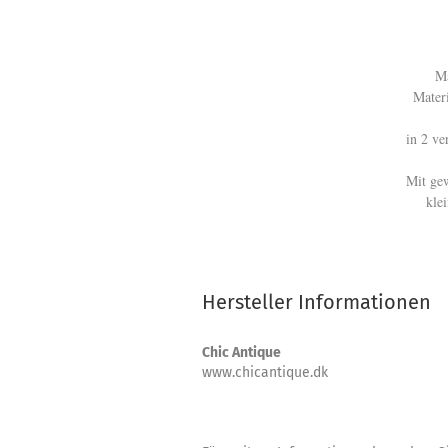
M
Mater
in 2 ve
Mit ge
kle
Hersteller Informationen
Chic Antique
www.chicantique.dk