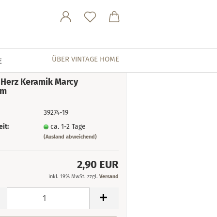
ÜBER VINTAGE HOME
E
Herz Keramik Marcy
cm
39274-19
eit:
ca. 1-2 Tage
(Ausland abweichend)
2,90 EUR
inkl. 19% MwSt. zzgl.
Versand