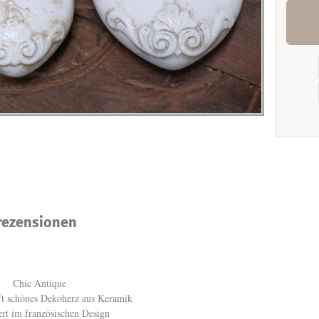
ezensionen
Chic Antique
t schönes Dekoherz aus Keramik
ert im französischen Design