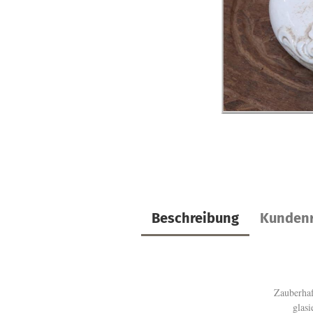
Beschreibung
Kundenr
Zauberhaf
glasi