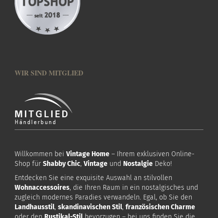
WIR SIND MITGLIED
Willkommen bei
Vintage Home
– Ihrem exklusiven Online-
Shop für
Shabby Chic
,
Vintage
und
Nostalgie
Deko!
Entdecken Sie eine exquisite Auswahl an stilvollen
Wohnaccessoires
, die Ihren Raum in ein nostalgisches und
zugleich modernes Paradies verwandeln. Egal, ob Sie den
Landhausstil
,
skandinavischen Stil
,
französischen Charme
oder den
Rustikal-Stil
bevorzugen – bei uns finden Sie die