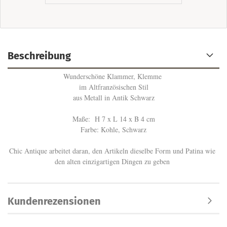
Beschreibung
Wunderschöne Klammer, Klemme
im Altfranzösischen Stil
aus Metall in Antik Schwarz
Maße: H 7 x L 14 x B 4 cm
Farbe: Kohle, Schwarz
Chic Antique arbeitet daran, den Artikeln dieselbe Form und Patina wie
den alten einzigartigen Dingen zu geben
Kundenrezensionen