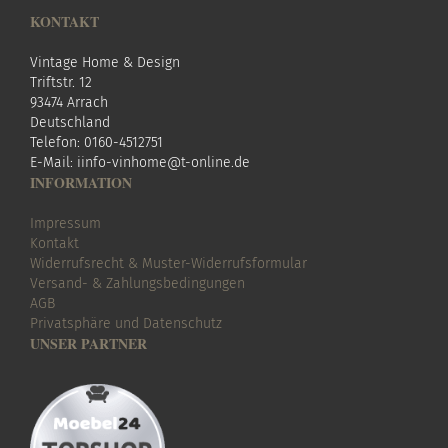
KONTAKT
Vintage Home & Design
Triftstr. 12
93474 Arrach
Deutschland
Telefon: 0160-4512751
E-Mail:
i
info-vinhome@t-online.de
INFORMATION
Impressum
Kontakt
Widerrufsrecht & Muster-Widerrufsformular
Versand- & Zahlungsbedingungen
AGB
Privatsphäre und Datenschutz
UNSER PARTNER