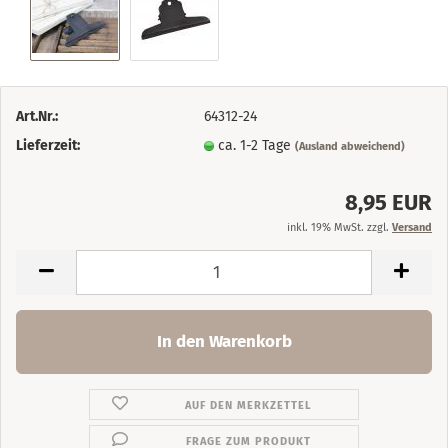
Art.Nr.:
64312-24
Lieferzeit:
ca. 1-2 Tage
(Ausland abweichend)
8,95 EUR
inkl. 19% MwSt. zzgl.
Versand
AUF DEN MERKZETTEL
FRAGE ZUM PRODUKT