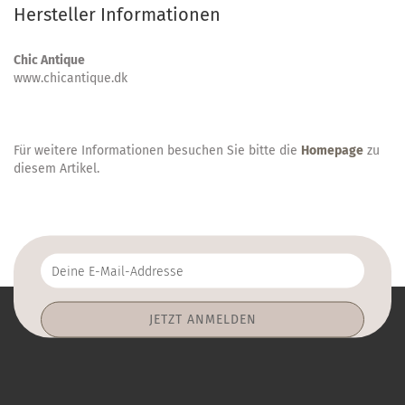
Hersteller Informationen
Chic Antique
www.chicantique.dk
Für weitere Informationen besuchen Sie bitte die
Homepage
zu
diesem Artikel.
Deine
E-
Mail-
Addresse