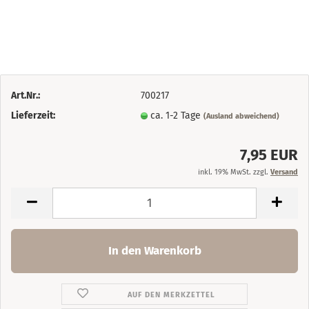
Art.Nr.:
700217
Lieferzeit:
ca. 1-2 Tage
(Ausland abweichend)
7,95 EUR
inkl. 19% MwSt. zzgl.
Versand
AUF DEN MERKZETTEL