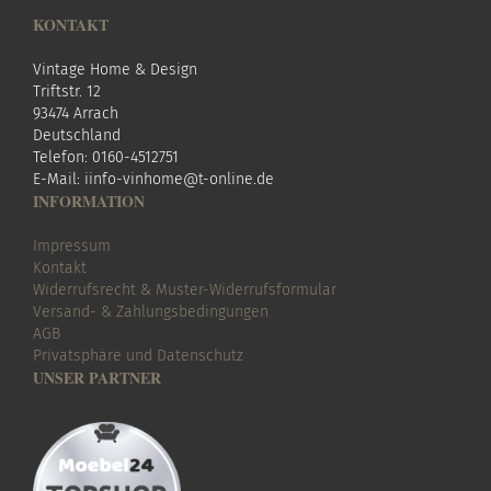
KONTAKT
Vintage Home & Design
Triftstr. 12
93474 Arrach
Deutschland
Telefon: 0160-4512751
E-Mail:
i
info-vinhome@t-online.de
INFORMATION
Impressum
Kontakt
Widerrufsrecht & Muster-Widerrufsformular
Versand- & Zahlungsbedingungen
AGB
Privatsphäre und Datenschutz
UNSER PARTNER