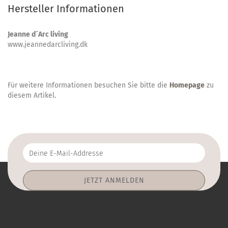
Hersteller Informationen
Jeanne d´Arc living
www.jeannedarcliving.dk
Für weitere Informationen besuchen Sie bitte die
Homepage
zu
diesem Artikel.
Deine
E-
Mail-
Addresse