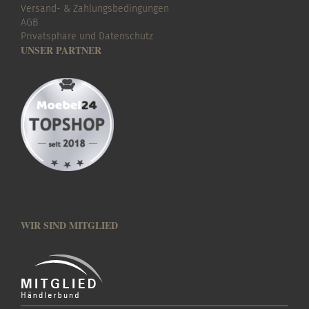
Versand- & Zahlungsbedingungen
AGB
Privatsphäre und Datenschutz
UNSER PARTNER
WIR SIND MITGLIED