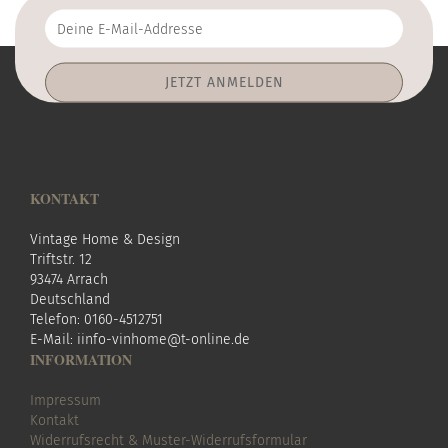
Deine
E-
Mail-
Addresse
KONTAKT
Vintage Home & Design
Triftstr. 12
93474 Arrach
Deutschland
Telefon: 0160-4512751
E-Mail:
i
info-vinhome@t-online.de
INFORMATION
Impressum
Kontakt
Widerrufsrecht & Muster-Widerrufsformular